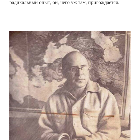
радикальный опыт, он, чего уж там, пригождается.