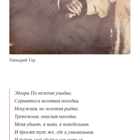
Геннадий Гор
Эдгара По нелепая улыбка,
Сервантеса неловкая походка,
Ненужная, но золотая рыбка,
Тревожная, опасная находка.
Меня убьют, я знаю, в понедельник
И бросят тут же, где и умывальник.
И будет мой убийца умываться,