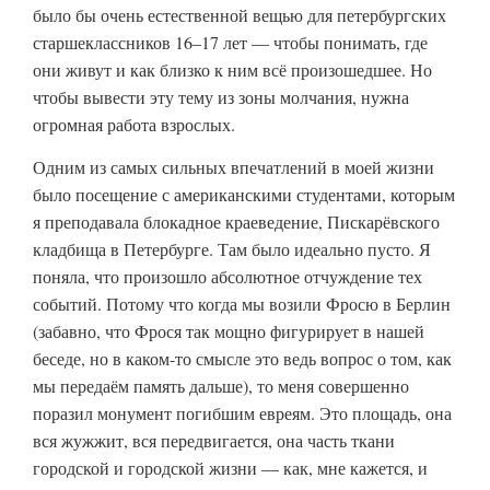
было бы очень естественной вещью для петербургских
старшеклассников 16–17 лет — чтобы понимать, где
они живут и как близко к ним всё произошедшее. Но
чтобы вывести эту тему из зоны молчания, нужна
огромная работа взрослых.
Одним из самых сильных впечатлений в моей жизни
было посещение с американскими студентами, которым
я преподавала блокадное краеведение, Пискарёвского
кладбища в Петербурге. Там было идеально пусто. Я
поняла, что произошло абсолютное отчуждение тех
событий. Потому что когда мы возили Фросю в Берлин
(забавно, что Фрося так мощно фигурирует в нашей
беседе, но в каком-то смысле это ведь вопрос о том, как
мы передаём память дальше), то меня совершенно
поразил монумент погибшим евреям. Это площадь, она
вся жужжит, вся передвигается, она часть ткани
городской и городской жизни — как, мне кажется, и