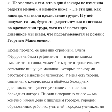
«...Не хвалюсь я тем, что в дни блокады не изменяла
радости земной», а немного ниже: «…в эти дни, как
никогда, мы знали вдохновение труда». И у неё
получается так, будто эта радость земная и состояла
во вдохновении труда, хотя из её настоящих
дневников мы знаем, что подразумевается её роман с
Георгием Макогоненко.
Кроме прочего, её дневник огромный. Ольга
Фёдоровна была графоманом — в оригинальном
смысле этого слова, может быть даже в трогательном:
есть такие пишущие машинки, которые периодами
работают с известной лёгкостью. У меня есть теория,
связанная с количеством и объёмом блокадных
дневников, что существует такое явление, как
блокадная логорея. Писали невероятно много — мы,
конечно, имеем дело с пишущим городом, городом
образованных рабочих, учителей, городом учеников, но