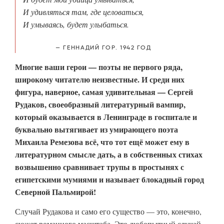
И удивляться там, где целоваться,
И умываясь, будет улыбаться.
ГЕННАДИЙ ГОР. 1942 ГОД
Многие ваши герои — поэты не первого ряда,
широкому читателю неизвестные. И среди них
фигура, наверное, самая удивительная — Сергей
Рудаков, своеобразный литературный вампир,
который оказывается в Ленинграде в госпитале и
буквально вытягивает из умирающего поэта
Михаила Ремезова всё, что тот ещё может ему в
литературном смысле дать, а в собственных стихах
возвышенно сравнивает трупы в простынях с
египетскими мумиями и называет блокадный город
Северной Пальмирой!
Случай Рудакова и само его существо — это, конечно,
сюжет романного масштаба. Это любопытный случай