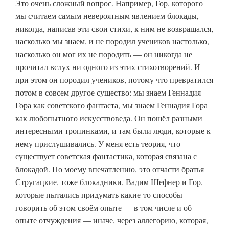
Это очень сложный вопрос. Например, Гор, которого
мы считаем самым невероятным явлением блокады,
никогда, написав эти свои стихи, к ним не возвращался,
насколько мы знаем, и не породил учеников настолько,
насколько он мог их не породить — он никогда не
прочитал вслух ни одного из этих стихотворений. И
при этом он породил учеников, потому что превратился
потом в совсем другое существо: мы знаем Геннадия
Гора как советского фантаста, мы знаем Геннадия Гора
как любопытного искусствоведа. Он пошёл разными
интересными тропинками, и там были люди, которые к
нему прислушивались. У меня есть теория, что
существует советская фантастика, которая связана с
блокадой. По моему впечатлению, это отчасти братья
Стругацкие, тоже блокадники, Вадим Шефнер и Гор,
которые пытались придумать какие-то способы
говорить об этом своём опыте — в том числе и об
опыте отчуждения — иначе, через аллегорию, которая,