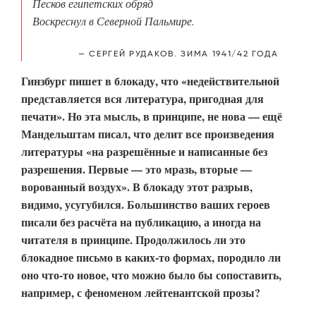
Песков египетских обряд
Воскреснул в Северной Пальмире.
СЕРГЕЙ РУДАКОВ. ЗИМА 1941/42 ГОДА
Гинзбург пишет в блокаду, что «недействительной
представляется вся литература, пригодная для
печати». Но эта мысль, в принципе, не нова — ещё
Мандельштам писал, что делит все произведения
литературы «на разрешённые и написанные без
разрешения. Первые — это мразь, вторые —
ворованный воздух». В блокаду этот разрыв,
видимо, усугубился. Большинство ваших героев
писали без расчёта на публикацию, а иногда на
читателя в принципе. Продолжилось ли это
блокадное письмо в каких-то формах, породило ли
оно что-то новое, что можно было бы сопоставить,
например, с феноменом лейтенантской прозы?