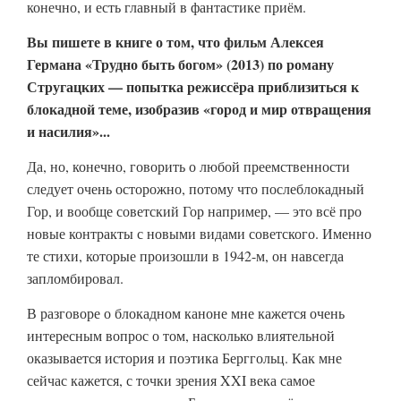
конечно, и есть главный в фантастике приём.
Вы пишете в книге о том, что фильм Алексея
Германа «Трудно быть богом» (2013) по роману
Стругацких — попытка режиссёра приблизиться к
блокадной теме, изобразив «город и мир отвращения
и насилия»...
Да, но, конечно, говорить о любой преемственности
следует очень осторожно, потому что послеблокадный
Гор, и вообще советский Гор например, — это всё про
новые контракты с новыми видами советского. Именно
те стихи, которые произошли в 1942-м, он навсегда
запломбировал.
В разговоре о блокадном каноне мне кажется очень
интересным вопрос о том, насколько влиятельной
оказывается история и поэтика Берггольц. Как мне
сейчас кажется, с точки зрения XXI века самое