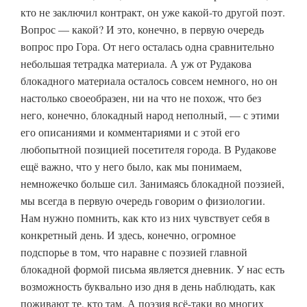
кто не заключил контракт, он уже какой-то другой поэт.
Вопрос — какой? И это, конечно, в первую очередь
вопрос про Гора. От него осталась одна сравнительно
небольшая тетрадка материала. А уж от Рудакова
блокадного материала осталось совсем немного, но он
настолько своеобразен, ни на что не похож, что без
него, конечно, блокадный народ неполный, — с этими
его описаниями и комментариями и с этой его
любопытной позицией посетителя города. В Рудакове
ещё важно, что у него было, как мы понимаем,
немножечко больше сил. Занимаясь блокадной поэзией,
мы всегда в первую очередь говорим о физиологии.
Нам нужно помнить, как кто из них чувствует себя в
конкретный день. И здесь, конечно, огромное
подспорье в том, что наравне с поэзией главной
блокадной формой письма является дневник. У нас есть
возможность буквально изо дня в день наблюдать, как
поживают те, кто там. А поэзия всё-таки во многих