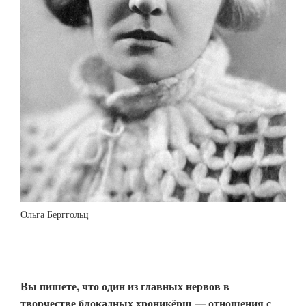
Ольга Берггольц
Вы пишете, что один из главных нервов в
творчестве блокадных хроникёрш — отношения с