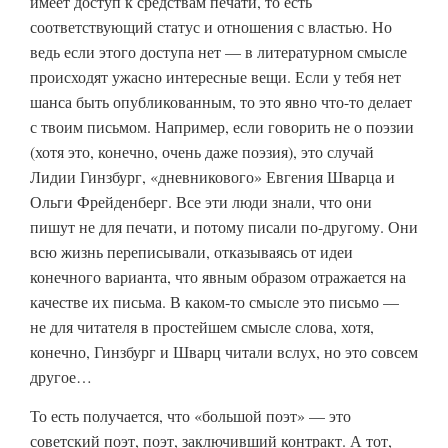
имеет доступ к средствам печати, то есть
соответствующий статус и отношения с властью. Но
ведь если этого доступа нет — в литературном смысле
происходят ужасно интересные вещи. Если у тебя нет
шанса быть опубликованным, то это явно что-то делает
с твоим письмом. Например, если говорить не о поэзии
(хотя это, конечно, очень даже поэзия), это случай
Лидии Гинзбург, «дневникового» Евгения Шварца и
Ольги Фрейденберг. Все эти люди знали, что они
пишут не для печати, и потому писали по-другому. Они
всю жизнь переписывали, отказываясь от идеи
конечного варианта, что явным образом отражается на
качестве их письма. В каком-то смысле это письмо —
не для читателя в простейшем смысле слова, хотя,
конечно, Гинзбург и Шварц читали вслух, но это совсем
другое…
То есть получается, что «большой поэт» — это
советский поэт, поэт, заключивший контракт. А тот,