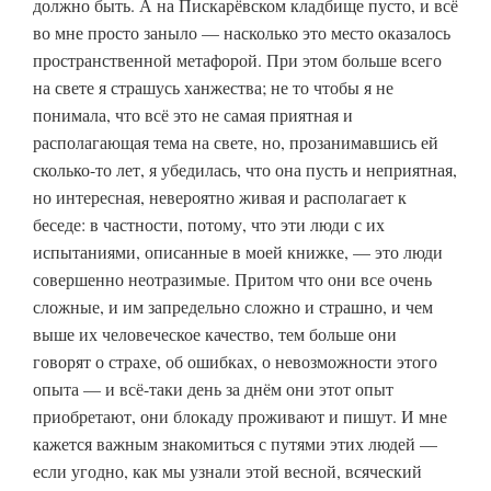
должно быть. А на Пискарёвском кладбище пусто, и всё
во мне просто заныло — насколько это место оказалось
пространственной метафорой. При этом больше всего
на свете я страшусь ханжества; не то чтобы я не
понимала, что всё это не самая приятная и
располагающая тема на свете, но, прозанимавшись ей
сколько-то лет, я убедилась, что она пусть и неприятная,
но интересная, невероятно живая и располагает к
беседе: в частности, потому, что эти люди с их
испытаниями, описанные в моей книжке, — это люди
совершенно неотразимые. Притом что они все очень
сложные, и им запредельно сложно и страшно, и чем
выше их человеческое качество, тем больше они
говорят о страхе, об ошибках, о невозможности этого
опыта — и всё-таки день за днём они этот опыт
приобретают, они блокаду проживают и пишут. И мне
кажется важным знакомиться с путями этих людей —
если угодно, как мы узнали этой весной, всяческий