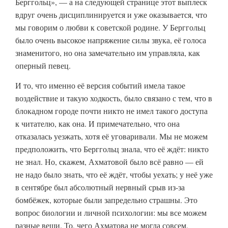
Берггольц», — а на следующей странице этот выплеск
вдруг очень дисциплинируется и уже оказывается, что
мы говорим о любви к советской родине. У Берггольц
было очень высокое напряжение силы звука, её голоса
знаменитого, но она замечательно им управляла, как
оперный певец.
И то, что именно её версия событий имела такое
воздействие и такую ходкость, было связано с тем, что в
блокадном городе почти никто не имел такого доступа
к читателю, как она. И примечательно, что она
отказалась уезжать, хотя её уговаривали. Мы не можем
предположить, что Берггольц знала, что её ждёт: никто
не знал. Но, скажем, Ахматовой было всё равно — ей
не надо было знать, что её ждёт, чтобы уехать; у неё уже
в сентябре был абсолютный нервный срыв из-за
бомбёжек, которые были запредельно страшны. Это
вопрос биологии и личной психологии: мы все можем
разные вещи. То, чего Ахматова не могла совсем,