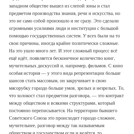
западном обществе вышел из слепой зоны и стал
предметом производства знания, речи и искусства, но
это не само собой произошло и не сразу. Это сделали
огромными усилиями люди и институции с большой
помощью государственных систем. У всех были на то
свои причины, иногда крайне политически сложные.
На это ушло много лет. И этот сложный процесс всё
ещё идёт, появляется бесконечное количество книг,
мучительных дискуссий и, например, фильмов. С кино
особая история — у этого вида репрезентации больше
шансов стать массовым, он закручивает в свою
мясорубку гораздо больше умов, зрелых и незрелых. То,
что холокост стал предметом разговора, — это контракт
между обществом и всякими структурами, который
постоянно переписывается. На территории бывшего
Советского Союза это происходит гораздо сложнее,
мучительнее, разговор между так называемым
обществом и государством если и ведётся, то