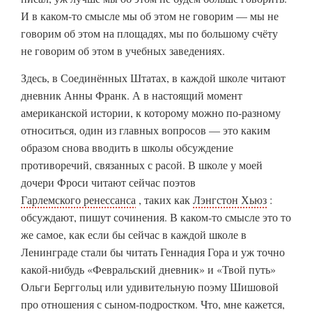
И в каком-то смысле мы об этом не говорим — мы не
говорим об этом на площадях, мы по большому счёту
не говорим об этом в учебных заведениях.
Здесь, в Соединённых Штатах, в каждой школе читают
дневник Анны Франк. А в настоящий момент
американской истории, к которому можно по-разному
относиться, один из главных вопросов — это каким
образом снова вводить в школы oбсуждение
противоречий, связанных с расой. В школе у моей
дочери Фроси читают сейчас поэтов
Гарлемского ренессанса
, таких как
Лэнгстон Хьюз
:
обсуждают, пишут сочинения. В каком-то смысле это то
же самое, как если бы сейчас в каждой школе в
Ленинграде стали бы читать Геннадия Гора и уж точно
какой-нибудь «Февральский дневник» и «Твой путь»
Ольги Берггольц или удивительную поэму Шишовой
про отношения с сыном-подростком. Что, мне кажется,