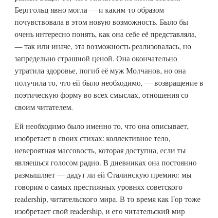
Берггольц явно могла — и каким-то образом
почувствовала в этом новую возможность. Было бы
очень интересно понять, как она себе её представляла,
— так или иначе, эта возможность реализовалась, но
запредельно страшной ценой. Она окончательно
утратила здоровье, погиб её муж Молчанов, но она
получила то, что ей было необходимо, — возвращение в
поэтическую форму во всех смыслах, отношения со
своим читателем.
Ей необходимо было именно то, что она описывает,
изобретает в своих стихах: коллективное тело,
невероятная массовость, которая доступна, если ты
являешься голосом радио. В дневниках она постоянно
размышляет — дадут ли ей Сталинскую премию: мы
говорим о самых престижных уровнях советского
readership, читательского мира. В то время как Гор тоже
изобретает свой readership, и его читательский мир