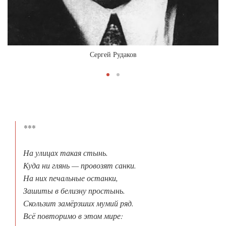
Сергей Рудаков
***
На улицах такая стынь.
Куда ни глянь — провозят санки.
На них печальные останки,
Зашиты в белизну простынь.
Скользит замёрзших мумий ряд.
Всё повторимо в этом мире: