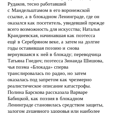
Рудаков, тесно работавший
с Мандельштамом в его воронежской
ссылке, а в блокадном Ленинграде, где он
оказался как посетитель, увидевший прежде
всего возможность для искусства; Наталья
Крандиевская, начинавшая как поэтесса
ещё в Серебряном веке, а затем на долгие
годы оставившая поэзию и снова
вернувшаяся к ней в блокаду; переводчица
Татьяна Гнедич; поэтесса Зинаида Шишова,
чья поэма «Блокада» сперва
транслировалась по радио, но затем
оказалась под запретом как чрезмерно
реалистическое описание катастрофы.
Полина Барскова рассказала Варваре
Бабицкой, как поэзия в блокадном
Ленинграде становилась средством защиты,
залогом душевного здоровья или наиболее