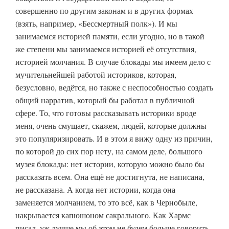
совершенно по другим законам и в других формах
(взять, например, «Бессмертный полк»). И мы
занимаемся историей памяти, если угодно, но в такой
же степени мы занимаемся историей её отсутствия,
историей молчания. В случае блокады мы имеем дело с
мучительнейшей работой историков, которая,
безусловно, ведётся, но также с неспособностью создать
общий нарратив, который бы работал в публичной
сфере. То, что готовы рассказывать историки вроде
меня, очень смущает, скажем, людей, которые должны
это популяризировать. И в этом я вижу одну из причин,
по которой до сих пор нету, на самом деле, большого
музея блокады: нет истории, которую можно было бы
рассказать всем. Она ещё не достигнута, не написана,
не рассказана. А когда нет истории, когда она
заменяется молчанием, то это всё, как в Чернобыле,
накрывается капюшоном сакрального. Как Хармс
писал, уж лучше мы об этом не будем больше говорить.