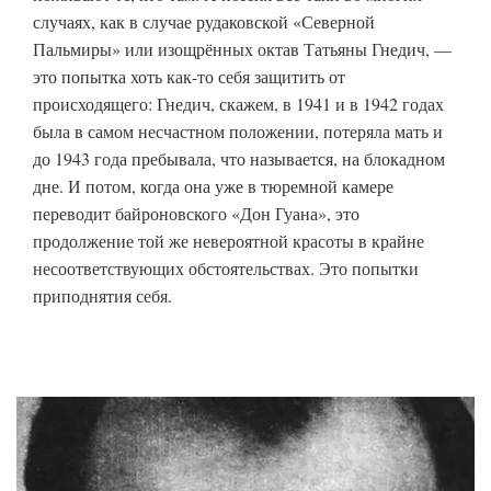
случаях, как в случае рудаковской «Северной
Пальмиры» или изощрённых октав Татьяны Гнедич, —
это попытка хоть как-то себя защитить от
происходящего: Гнедич, скажем, в 1941 и в 1942 годах
была в самом несчастном положении, потеряла мать и
до 1943 года пребывала, что называется, на блокадном
дне. И потом, когда она уже в тюремной камере
переводит байроновского «Дон Гуана», это
продолжение той же невероятной красоты в крайне
несоответствующих обстоятельствах. Это попытки
приподнятия себя.