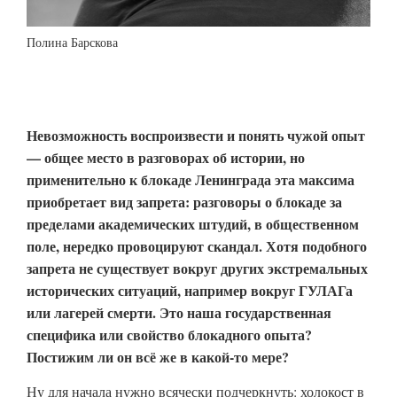
Полина Барскова
Невозможность воспроизвести и понять чужой опыт
— общее место в разговорах об истории, но
применительно к блокаде Ленинграда эта максима
приобретает вид запрета: разговоры о блокаде за
пределами академических штудий, в общественном
поле, нередко провоцируют скандал. Хотя подобного
запрета не существует вокруг других экстремальных
исторических ситуаций, например вокруг ГУЛАГа
или лагерей смерти. Это наша государственная
специфика или свойство блокадного опыта?
Постижим ли он всё же в какой-то мере?
Ну для начала нужно всячески подчеркнуть: холокост в