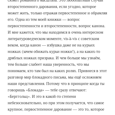
второстепенного дарования, если угодно, которое
может жить, только отражая первостепенное и обрамляя
его. Одна из тем моей книжки — вопрос
первостепенности и второстепенности, вопрос канона.
И мне кажется, что мы находимся в очень интересном
литературоведческом моменте, vis-à-vis с советским
веком, когда канон — избушка даже не на курьих
ножках (зачем обижать курьи ножки!), а на каких-то
дряблых ножках призрака. И чем больше мы узнаём,
тем больше слабеет наша уверенность, что мы
понимаем, кто там был на каких ролях. Привнеся в этот
разговор мир блокадного письма, мы ещё осложняем
наши представления. Потому что в принципе когда ты
говоришь «Блокада» — тебе сразу отвечают:
«Берггольц». И это в какой-то степени
небезосновательно, но при этом получается, что самое
крупное, первостепенное дарование — это то, которое