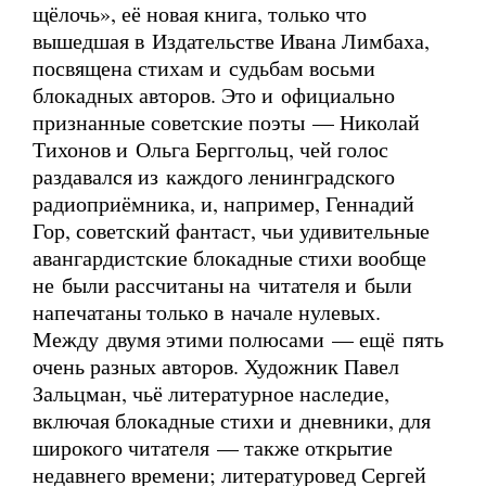
щёлочь», её новая книга, только что
вышедшая в Издательстве Ивана Лимбаха,
посвящена стихам и судьбам восьми
блокадных авторов. Это и официально
признанные советские поэты — Николай
Тихонов и Ольга Берггольц, чей голос
раздавался из каждого ленинградского
радиоприёмника, и, например, Геннадий
Гор, советский фантаст, чьи удивительные
авангардистские блокадные стихи вообще
не были рассчитаны на читателя и были
напечатаны только в начале нулевых.
Между двумя этими полюсами — ещё пять
очень разных авторов. Художник Павел
Зальцман, чьё литературное наследие,
включая блокадные стихи и дневники, для
широкого читателя — также открытие
недавнего времени; литературовед Сергей