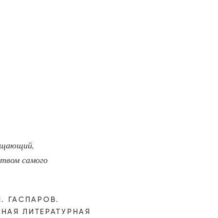
бщающий,
ством самого
Л. ГАСПАРОВ.
ЧНАЯ ЛИТЕРАТУРНАЯ