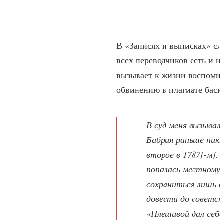
В «Записях и выписках» сл
всех переводчиков есть и
вызывает к жизни воспом
обвинению в плагиате бас
В суд меня вызывал
Бабрия раньше ник
второе в 1787[-м].
попалась местному
сохраниться лишь 
довести до советс
«Плешивой дал себе