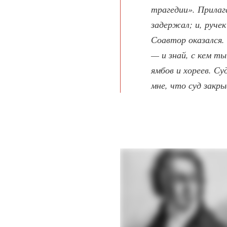
трагедии». Прилаг
задержал; и, ручек
Соавтор оказался. 
— и знай, с кем т
ямбов и хореев. Су
мне, что суд закр