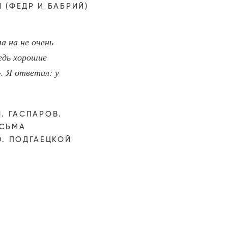
 (ФЕДР И БАБРИЙ)
а на не очень
едь хорошие
. Я ответил: у
Л. ГАСПАРОВ.
ИСЬМА
Ю. ПОДГАЕЦКОЙ