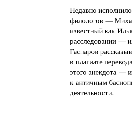
Недавно исполнилос
филологов — Михаи
известный как Илья
расследовании — и
Гаспаров рассказыв
в плагиате перевод
этого анекдота — 
к античным басноп
деятельности.