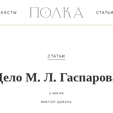
ДКАСТЫ
СТАТЬ
СТАТЬИ
Дело М. Л. Гаспаров
2 ИЮНЯ
ВИКТОР
ЩЕБЕНЬ