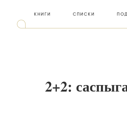
КНИГИ
СПИСКИ
ПО
2+2: саспыг