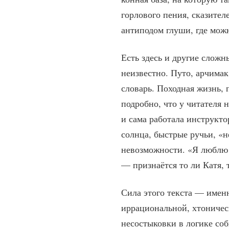
горлового пения, сказител
антиподом глуши, где можн
Есть здесь и другие слож
неизвестно. Путо, арчимак
словарь. Походная жизнь, 
подробно, что у читателя 
и сама работала инструкто
солнца, быстрые ручьи, «н
невозможности. «Я люблю в
— признаётся то ли Катя, 
Сила этого текста — именн
иррациональной, хтоничес
несостыковки в логике соб