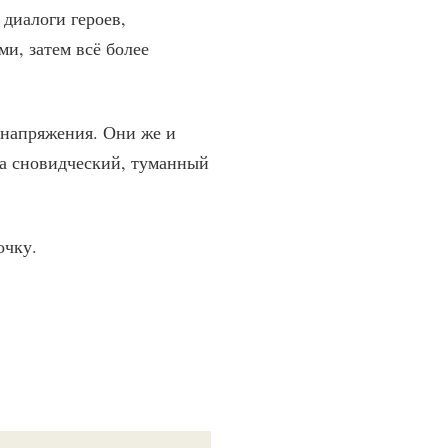
 диалоги героев,
и, затем всё более
 напряжения. Они же и
на сновидческий, туманный
очку.