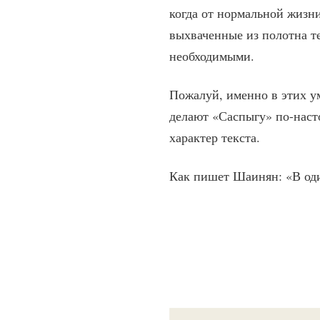
когда от нормальной жизни
выхваченные из полотна т
необходимыми.
Пожалуй, именно в этих у
делают «Саспыгу» по-наст
характер текста.
Как пишет Шаинян: «В оди
— А