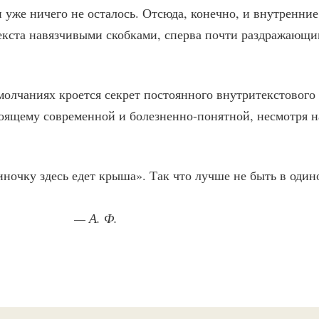
 уже ничего не осталось. Отсюда, конечно, и внутренние
екста навязчивыми скобками, сперва почти раздражающим
молчаниях кроется секрет постоянного внутритекстового
оящему современной и болезненно-понятной, несмотря 
ночку здесь едет крыша». Так что лучше не быть в один
. Ф.