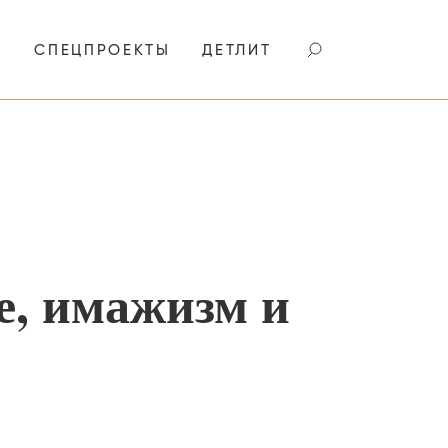
И
СПЕЦПРОЕКТЫ
ДЕТЛИТ
е, имажизм и