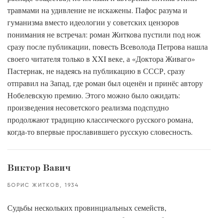
травмами на удивление не искажены. Пафос разума и
гуманизма вместо идеологии у советских цензоров
понимания не встречал: роман Житкова пустили под нож
сразу после публикации, повесть Всеволода Петрова нашла
своего читателя только в XXI веке, а «Доктора Живаго»
Пастернак, не надеясь на публикацию в СССР, сразу
отправил на Запад, где роман был оценён и принёс автору
Нобелевскую премию. Этого можно было ожидать:
произведения несоветского реализма подспудно
продолжают традицию классического русского романа,
когда-то впервые прославившего русскую словесность.
Виктор Вавич
БОРИС ЖИТКОВ
1934
Судьбы нескольких провинциальных семейств,