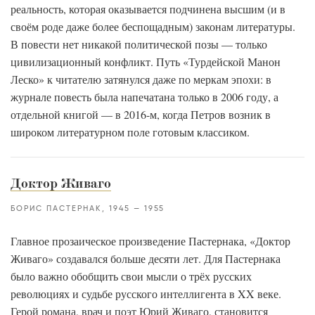
реальность, которая оказывается подчинена высшим (и в
своём роде даже более беспощадным) законам литературы.
В повести нет никакой политической позы — только
цивилизационный конфликт. Путь «Турдейской Манон
Леско» к читателю затянулся даже по меркам эпохи: в
журнале повесть была напечатана только в 2006 году, а
отдельной книгой — в 2016-м, когда Петров возник в
широком литературном поле готовым классиком.
Доктор Живаго
БОРИС ПАСТЕРНАК
1945
1955
Главное прозаическое произведение Пастернака, «Доктор
Живаго» создавался больше десяти лет. Для Пастернака
было важно обобщить свои мысли о трёх русских
революциях и судьбе русского интеллигента в XX веке.
Герой романа, врач и поэт Юрий Живаго, становится