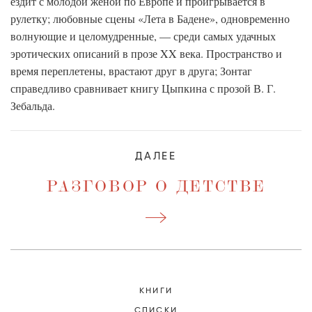
ездит с молодой женой по Европе и проигрывается в
рулетку; любовные сцены «Лета в Бадене», одновременно
волнующие и целомудренные, — среди самых удачных
эротических описаний в прозе XX века. Пространство и
время переплетены, врастают друг в друга; Зонтаг
справедливо сравнивает книгу Цыпкина с прозой В. Г.
Зебальда.
ДАЛЕЕ
РАЗГОВОР О ДЕТСТВЕ
КНИГИ
СПИСКИ