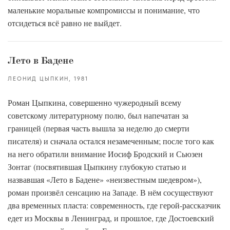
маленькие моральные компромиссы и понимание, что
отсидеться всё равно не выйдет.
Лето в Бадене
ЛЕОНИД ЦЫПКИН
1981
Роман Цыпкина, совершенно чужеродный всему
советскому литературному полю, был напечатан за
границей (первая часть вышла за неделю до смерти
писателя) и сначала остался незамеченным; после того как
на него обратили внимание Иосиф Бродский и Сьюзен
Зонтаг (посвятившая Цыпкину глубокую статью и
назвавшая «Лето в Бадене» «неизвестным шедевром»),
роман произвёл сенсацию на Западе. В нём сосуществуют
два временных пласта: современность, где герой-рассказчик
едет из Москвы в Ленинград, и прошлое, где Достоевский