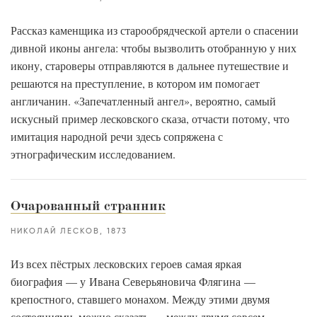
Рассказ каменщика из старообрядческой артели о спасении
дивной иконы ангела: чтобы вызволить отобранную у них
икону, староверы отправляются в дальнее путешествие и
решаются на преступление, в котором им помогает
англичанин. «Запечатленный ангел», вероятно, самый
искусный пример лесковского сказа, отчасти потому, что
имитация народной речи здесь сопряжена с
этнографическим исследованием.
Очарованный странник
НИКОЛАЙ ЛЕСКОВ
1873
Из всех пёстрых лесковских героев самая яркая
биография — у Ивана Северьяновича Флягина —
крепостного, ставшего монахом. Между этими двумя
состояниями, можно сказать — между двумя совсем