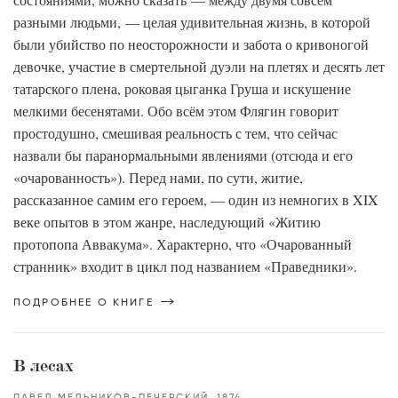
разными людьми, — целая удивительная жизнь, в которой
были убийство по неосторожности и забота о кривоногой
девочке, участие в смертельной дуэли на плетях и десять лет
татарского плена, роковая цыганка Груша и искушение
мелкими бесенятами. Обо всём этом Флягин говорит
простодушно, смешивая реальность с тем, что сейчас
назвали бы паранормальными явлениями (отсюда и его
«очарованность»). Перед нами, по сути, житие,
рассказанное самим его героем, — один из немногих в XIX
веке опытов в этом жанре, наследующий «Житию
протопопа Аввакума». Характерно, что «Очарованный
странник» входит в цикл под названием «Праведники».
ПОДРОБНЕЕ О КНИГЕ
В лесах
ПАВЕЛ МЕЛЬНИКОВ-ПЕЧЕРСКИЙ
1874