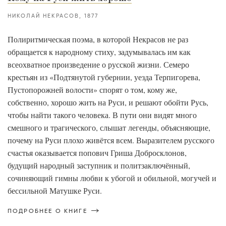
НИКОЛАЙ НЕКРАСОВ
1877
Полиритмическая поэма, в которой Некрасов не раз
обращается к народному стиху, задумывалась им как
всеохватное произведение о русской жизни. Семеро
крестьян из «Подтянутой губернии, уезда Терпигорева,
Пустопорожней волости» спорят о том, кому же,
собственно, хорошо жить на Руси, и решают обойти Русь,
чтобы найти такого человека. В пути они видят много
смешного и трагического, слышат легенды, объясняющие,
почему на Руси плохо живётся всем. Выразителем русского
счастья оказывается попович Гриша Добросклонов,
будущий народный заступник и политзаключённый,
сочиняющий гимны любви к убогой и обильной, могучей и
бессильной Матушке Руси.
ПОДРОБНЕЕ О КНИГЕ