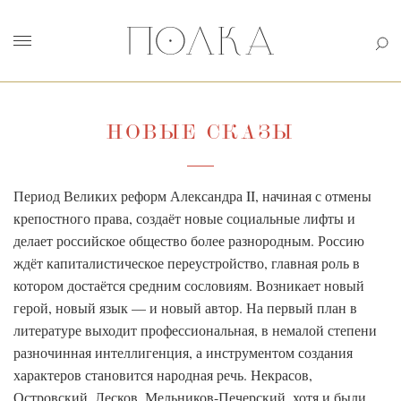
НОВЫЕ СКАЗЫ
Период Великих реформ Александра II, начиная с отмены
крепостного права, создаёт новые социальные лифты и
делает российское общество более разнородным. Россию
ждёт капиталистическое переустройство, главная роль в
котором достаётся средним сословиям. Возникает новый
герой, новый язык — и новый автор. На первый план в
литературе выходит профессиональная, в немалой степени
разночинная интеллигенция, а инструментом создания
характеров становится народная речь. Некрасов,
Островский, Лесков, Мельников-Печерский, хотя и были