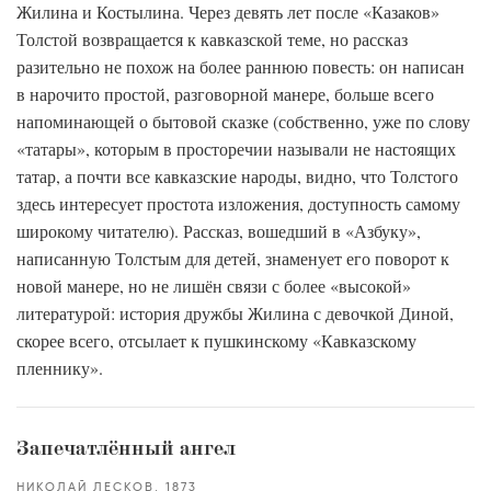
Жилина и Костылина. Через девять лет после «Казаков»
Толстой возвращается к кавказской теме, но рассказ
разительно не похож на более раннюю повесть: он написан
в нарочито простой, разговорной манере, больше всего
напоминающей о бытовой сказке (собственно, уже по слову
«татары», которым в просторечии называли не настоящих
татар, а почти все кавказские народы, видно, что Толстого
здесь интересует простота изложения, доступность самому
широкому читателю). Рассказ, вошедший в «Азбуку»,
написанную Толстым для детей, знаменует его поворот к
новой манере, но не лишён связи с более «высокой»
литературой: история дружбы Жилина с девочкой Диной,
скорее всего, отсылает к пушкинскому «Кавказскому
пленнику».
Запечатлённый ангел
НИКОЛАЙ ЛЕСКОВ
1873