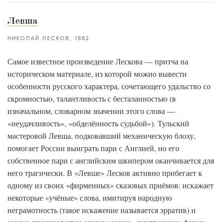
Левша
НИКОЛАЙ ЛЕСКОВ
1882
Самое известное произведение Лескова — притча на
историческом материале, из которой можно вывести
особенности русского характера, сочетающего удальство со
скромностью, талантливость с бесталанностью (в
изначальном, словарном значении этого слова —
«неудачливость», «обделённость судьбой»). Тульский
мастеровой Левша, подковавший механическую блоху,
помогает России выиграть пари с Англией, но его
собственное пари с английским шкипером оканчивается для
него трагически. В «Левше» Лесков активно прибегает к
одному из своих «фирменных» сказовых приёмов: искажает
некоторые «учёные» слова, имитируя народную
неграмотность (такое искажение называется эрратив) и